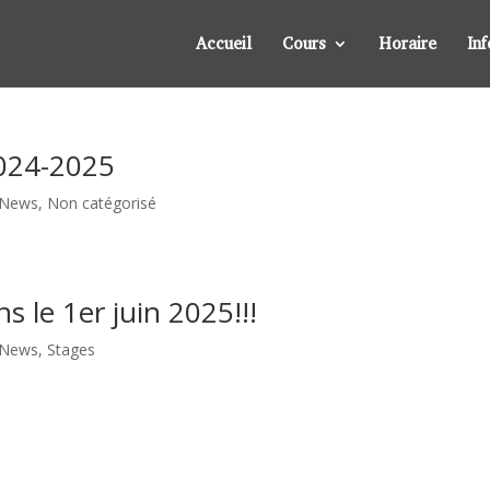
Accueil
Cours
Horaire
In
2024-2025
News
,
Non catégorisé
 le 1er juin 2025!!!
News
,
Stages