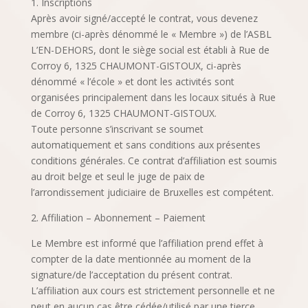
1. Inscriptions
Après avoir signé/accepté le contrat, vous devenez
membre (ci-après dénommé le « Membre ») de l’ASBL
L’EN-DEHORS, dont le siège social est établi à Rue de
Corroy 6, 1325 CHAUMONT-GISTOUX, ci-après
dénommé « l’école » et dont les activités sont
organisées principalement dans les locaux situés à Rue
de Corroy 6, 1325 CHAUMONT-GISTOUX.
Toute personne s’inscrivant se soumet
automatiquement et sans conditions aux présentes
conditions générales. Ce contrat d’affiliation est soumis
au droit belge et seul le juge de paix de
l’arrondissement judiciaire de Bruxelles est compétent.
2. Affiliation – Abonnement – Paiement
Le Membre est informé que l’affiliation prend effet à
compter de la date mentionnée au moment de la
signature/de l’acceptation du présent contrat.
L’affiliation aux cours est strictement personnelle et ne
peut en aucun cas être cédée/utilisé par une tierce