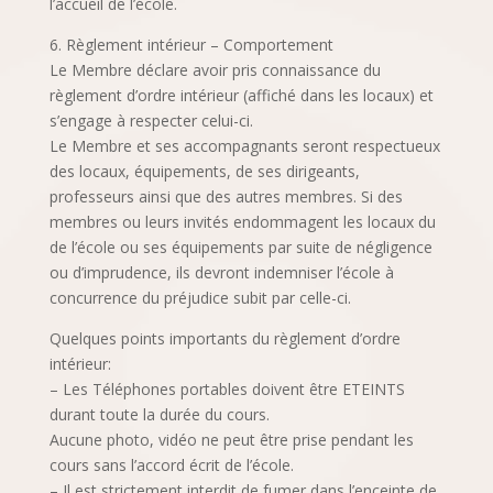
l’accueil de l’école.
6. Règlement intérieur – Comportement
Le Membre déclare avoir pris connaissance du
règlement d’ordre intérieur (affiché dans les locaux) et
s’engage à respecter celui-ci.
Le Membre et ses accompagnants seront respectueux
des locaux, équipements, de ses dirigeants,
professeurs ainsi que des autres membres. Si des
membres ou leurs invités endommagent les locaux du
de l’école ou ses équipements par suite de négligence
ou d’imprudence, ils devront indemniser l’école à
concurrence du préjudice subit par celle-ci.
Quelques points importants du règlement d’ordre
intérieur:
– Les Téléphones portables doivent être ETEINTS
durant toute la durée du cours.
Aucune photo, vidéo ne peut être prise pendant les
cours sans l’accord écrit de l’école.
– Il est strictement interdit de fumer dans l’enceinte de