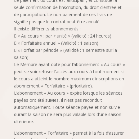
Le paiement du cours est anticipatif, et constitue la
seule confirmation de l’inscription, du droit d’entrée et
de participation. Le non-paiement de ces frais ne
signifie pas que le contrat peut être annulé.
Il existe différents abonnements :
 « Au cours » : par « unité » (validité : 24 heures)
 « Forfaitaire annuel » (Validité : 1 saison)
 « Forfait par période » (Validité : 1 semestre sur la
saison)
Le Membre ayant opté pour l’abonnement « Au cours »
peut se voir refuser l’accès aux cours à tout moment si
le cours a atteint le nombre maximum d’inscriptions en
abonnement « Forfaitaire » (prioritaire).
L’abonnement « Au cours » expire lorsque les séances
payées ont été suivies, il n’est pas reconduit
automatiquement. Toute séance payée et non suivie
durant la saison ne sera plus valable lors d’une saison
ultérieure.
L’abonnement « Forfaitaire » permet à la fois d’assurer