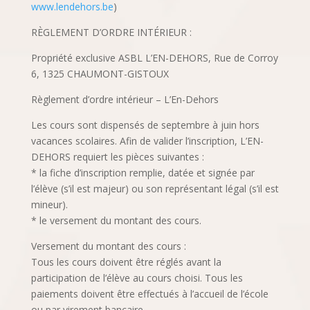
www.lendehors.be
)
RÈGLEMENT D’ORDRE INTÉRIEUR :
Propriété exclusive ASBL L’EN-DEHORS, Rue de Corroy
6, 1325 CHAUMONT-GISTOUX
Règlement d’ordre intérieur – L’En-Dehors
Les cours sont dispensés de septembre à juin hors
vacances scolaires. Afin de valider l’inscription, L’EN-
DEHORS requiert les pièces suivantes :
* la fiche d’inscription remplie, datée et signée par
l’élève (s’il est majeur) ou son représentant légal (s’il est
mineur).
* le versement du montant des cours.
Versement du montant des cours :
Tous les cours doivent être réglés avant la
participation de l’élève au cours choisi. Tous les
paiements doivent être effectués à l’accueil de l’école
ou par virement bancaire.